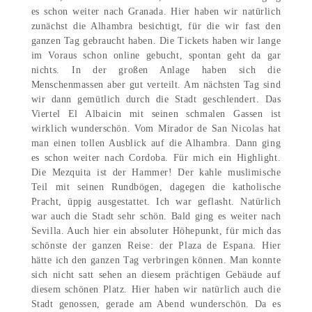
es schon weiter nach Granada. Hier haben wir natürlich
zunächst die Alhambra besichtigt, für die wir fast den
ganzen Tag gebraucht haben. Die Tickets haben wir lange
im Voraus schon online gebucht, spontan geht da gar
nichts. In der großen Anlage haben sich die
Menschenmassen aber gut verteilt. Am nächsten Tag sind
wir dann gemütlich durch die Stadt geschlendert. Das
Viertel El Albaicin mit seinen schmalen Gassen ist
wirklich wunderschön. Vom Mirador de San Nicolas hat
man einen tollen Ausblick auf die Alhambra. Dann ging
es schon weiter nach Cordoba. Für mich ein Highlight.
Die Mezquita ist der Hammer! Der kahle muslimische
Teil mit seinen Rundbögen, dagegen die katholische
Pracht, üppig ausgestattet. Ich war geflasht. Natürlich
war auch die Stadt sehr schön. Bald ging es weiter nach
Sevilla. Auch hier ein absoluter Höhepunkt, für mich das
schönste der ganzen Reise: der Plaza de Espana. Hier
hätte ich den ganzen Tag verbringen können. Man konnte
sich nicht satt sehen an diesem prächtigen Gebäude auf
diesem schönen Platz. Hier haben wir natürlich auch die
Stadt genossen, gerade am Abend wunderschön. Da es