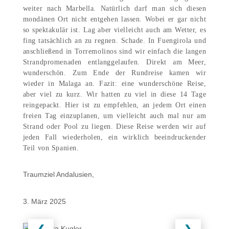
weiter nach Marbella. Natürlich darf man sich diesen
mondänen Ort nicht entgehen lassen. Wobei er gar nicht
so spektakulär ist. Lag aber vielleicht auch am Wetter, es
fing tatsächlich an zu regnen. Schade. In Fuengirola und
anschließend in Torremolinos sind wir einfach die langen
Strandpromenaden entlanggelaufen. Direkt am Meer,
wunderschön. Zum Ende der Rundreise kamen wir
wieder in Malaga an. Fazit: eine wunderschöne Reise,
aber viel zu kurz. Wir hatten zu viel in diese 14 Tage
reingepackt. Hier ist zu empfehlen, an jedem Ort einen
freien Tag einzuplanen, um vielleicht auch mal nur am
Strand oder Pool zu liegen. Diese Reise werden wir auf
jeden Fall wiederholen, ein wirklich beeindruckender
Teil von Spanien.
Traumziel Andalusien,
3. März 2025
❮
❯