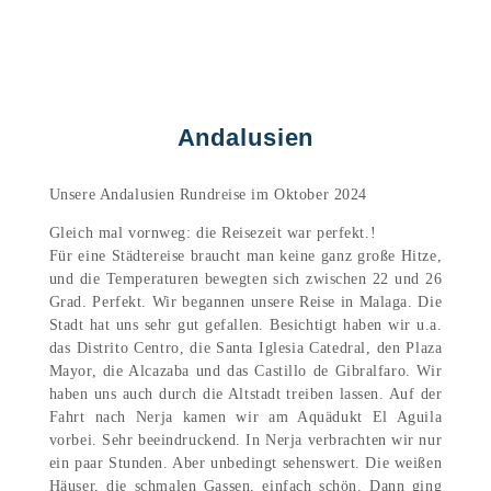
Andalusien
Unsere Andalusien Rundreise im Oktober 2024
Gleich mal vornweg: die Reisezeit war perfekt.!
Für eine Städtereise braucht man keine ganz große Hitze,
und die Temperaturen bewegten sich zwischen 22 und 26
Grad. Perfekt. Wir begannen unsere Reise in Malaga. Die
Stadt hat uns sehr gut gefallen. Besichtigt haben wir u.a.
das Distrito Centro, die Santa Iglesia Catedral, den Plaza
Mayor, die Alcazaba und das Castillo de Gibralfaro. Wir
haben uns auch durch die Altstadt treiben lassen. Auf der
Fahrt nach Nerja kamen wir am Aquädukt El Aguila
vorbei. Sehr beeindruckend. In Nerja verbrachten wir nur
ein paar Stunden. Aber unbedingt sehenswert. Die weißen
Häuser, die schmalen Gassen, einfach schön. Dann ging