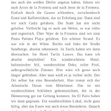
uns auch die weißen Dörfer angetan haben, fuhren wir
nach Arcos de la Frontera und nach Jerez de la Frontera.
Einfach durch die Gassen schlendern, zwischendurch
Essen und Kaffeetrinken, das ist Erholung pur. Dann sind
wir nach Cadiz gefahren. Die Stadt hat mir nicht
gefallen. Vielleicht lag es auch am Wetter, es war trübe
und regnerisch. Über Vejer de la Frontera sind wir zum
Punta Paloma Playa gefahren. Ein schöner Strand. Es
war wie in der Wüste. Rechts und links der Straße
Sandberge, absolut sehenswert. In Tarifa haben wir dann
übernachtet. Im Hotel Tarifa Lances. Das kann ich
absolut empfehlen! Ein wunderschönes Hotel,
balinesischer Stil, wunderschöne Deko, toller Pool,
außergewöhnliche Zimmer. Hier wäre ich gerne noch
länger geblieben. Aber man weiß es ja vorher nicht. Der
Ort selber hat eine Besonderheit. Hier trennt sich der
Atlantische Ozean vom Mittelmeer. Das ist mit
wunderschönen Schildern gekennzeichnet, die in der
Dämmerung gut zur Geltung kommen. Im El Patio haben
wir dann gegessen. Ein wunderschönes Lokal, nicht ganz
billig, aber das Essen war auch etwas Besonderes. Danach