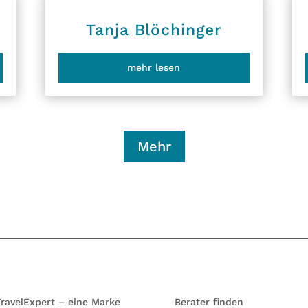
Tanja Blöchinger
mehr lesen
Mehr
ravelExpert – eine Marke
Berater finden