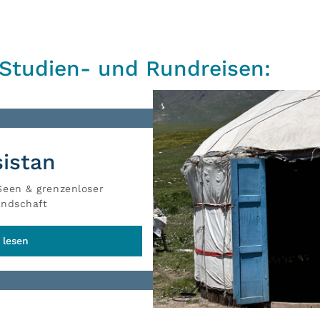
 Studien- und Rundreisen:
sistan
Seen & grenzenloser
undschaft
 lesen