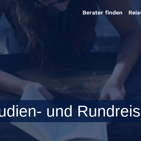
Berater finden
Rei
udien- und Rundrei