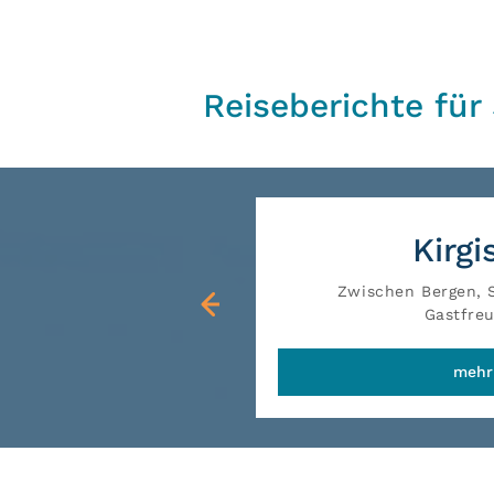
Reiseberichte für
Kirgi
Zwischen Bergen, 
Gastfre
mehr