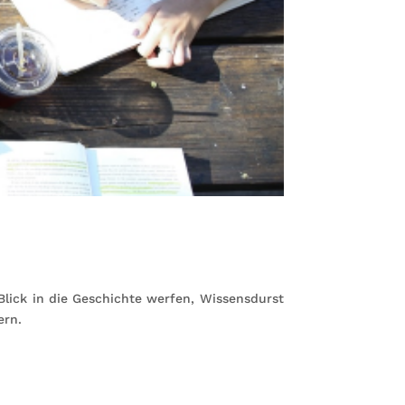
lick in die Geschichte werfen, Wissensdurst
ern.