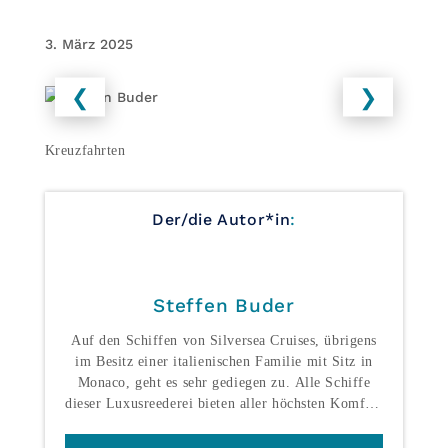
3. März 2025
❮
❯
Kreuzfahrten
Der/die Autor*in
:
Steffen Buder
Auf den Schiffen von Silversea Cruises, übrigens
im Besitz einer italienischen Familie mit Sitz in
Monaco, geht es sehr gediegen zu. Alle Schiffe
dieser Luxusreederei bieten aller höchsten Komfort
und bringen ihre internationalen Gäste in die
entlegensten Winkel unserer Welt - was aufgrund