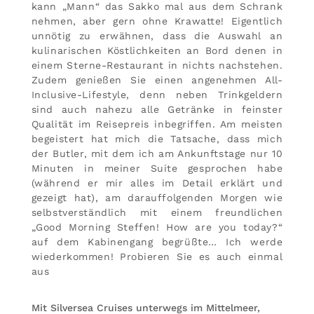
kann „Mann“ das Sakko mal aus dem Schrank
nehmen, aber gern ohne Krawatte! Eigentlich
unnötig zu erwähnen, dass die Auswahl an
kulinarischen Köstlichkeiten an Bord denen in
einem Sterne-Restaurant in nichts nachstehen.
Zudem genießen Sie einen angenehmen All-
Inclusive-Lifestyle, denn neben Trinkgeldern
sind auch nahezu alle Getränke in feinster
Qualität im Reisepreis inbegriffen. Am meisten
begeistert hat mich die Tatsache, dass mich
der Butler, mit dem ich am Ankunftstage nur 10
Minuten in meiner Suite gesprochen habe
(während er mir alles im Detail erklärt und
gezeigt hat), am darauffolgenden Morgen wie
selbstverständlich mit einem freundlichen
„Good Morning Steffen! How are you today?“
auf dem Kabinengang begrüßte… Ich werde
wiederkommen! Probieren Sie es auch einmal
aus
Mit Silversea Cruises unterwegs im Mittelmeer,