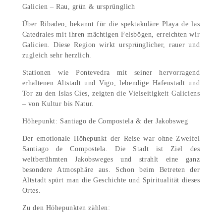
Galicien – Rau, grün & ursprünglich
Über Ribadeo, bekannt für die spektakuläre Playa de las
Catedrales mit ihren mächtigen Felsbögen, erreichten wir
Galicien. Diese Region wirkt ursprünglicher, rauer und
zugleich sehr herzlich.
Stationen wie Pontevedra mit seiner hervorragend
erhaltenen Altstadt und Vigo, lebendige Hafenstadt und
Tor zu den Islas Cíes, zeigten die Vielseitigkeit Galiciens
– von Kultur bis Natur.
Höhepunkt: Santiago de Compostela & der Jakobsweg
Der emotionale Höhepunkt der Reise war ohne Zweifel
Santiago de Compostela. Die Stadt ist Ziel des
weltberühmten Jakobsweges und strahlt eine ganz
besondere Atmosphäre aus. Schon beim Betreten der
Altstadt spürt man die Geschichte und Spiritualität dieses
Ortes.
Zu den Höhepunkten zählen: