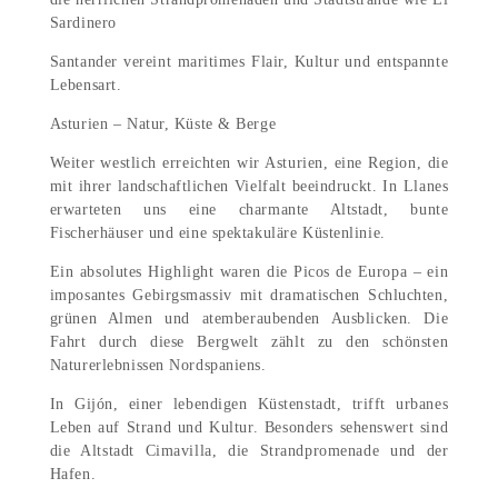
Sardinero
Santander vereint maritimes Flair, Kultur und entspannte
Lebensart.
Asturien – Natur, Küste & Berge
Weiter westlich erreichten wir Asturien, eine Region, die
mit ihrer landschaftlichen Vielfalt beeindruckt. In Llanes
erwarteten uns eine charmante Altstadt, bunte
Fischerhäuser und eine spektakuläre Küstenlinie.
Ein absolutes Highlight waren die Picos de Europa – ein
imposantes Gebirgsmassiv mit dramatischen Schluchten,
grünen Almen und atemberaubenden Ausblicken. Die
Fahrt durch diese Bergwelt zählt zu den schönsten
Naturerlebnissen Nordspaniens.
In Gijón, einer lebendigen Küstenstadt, trifft urbanes
Leben auf Strand und Kultur. Besonders sehenswert sind
die Altstadt Cimavilla, die Strandpromenade und der
Hafen.