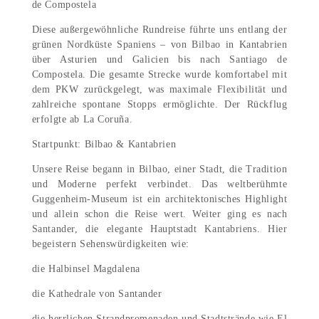
de Compostela
Diese außergewöhnliche Rundreise führte uns entlang der
grünen Nordküste Spaniens – von Bilbao in Kantabrien
über Asturien und Galicien bis nach Santiago de
Compostela. Die gesamte Strecke wurde komfortabel mit
dem PKW zurückgelegt, was maximale Flexibilität und
zahlreiche spontane Stopps ermöglichte. Der Rückflug
erfolgte ab La Coruña.
Startpunkt: Bilbao & Kantabrien
Unsere Reise begann in Bilbao, einer Stadt, die Tradition
und Moderne perfekt verbindet. Das weltberühmte
Guggenheim-Museum ist ein architektonisches Highlight
und allein schon die Reise wert. Weiter ging es nach
Santander, die elegante Hauptstadt Kantabriens. Hier
begeistern Sehenswürdigkeiten wie:
die Halbinsel Magdalena
die Kathedrale von Santander
die herrlichen Strandpromenaden und Stadtstrände wie El