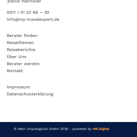
30659 Hannover
0511 / 51 52 66 – 30
info@my-travelexpert.de
Berater finden
Reisethemen
Reiseberichte
Über Uns
Berater werden
Kontakt
Impressum
Datenschutzerklärung
© Mein Urlaubsglück GmbH 2026 - powered by
NR.Digital