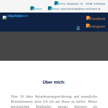
Bahnhofstr. 23,
94508
Schöllnach
tanja.bloechinger@my-travelexpert.de
Über mich
:
Über 20 Jahre Reiseberatungserfahrung und unendliche
Reisekilometer setze Ich ein um Ihnen zu helfen. Meine
persönlichen Highlights meiner Karriere als